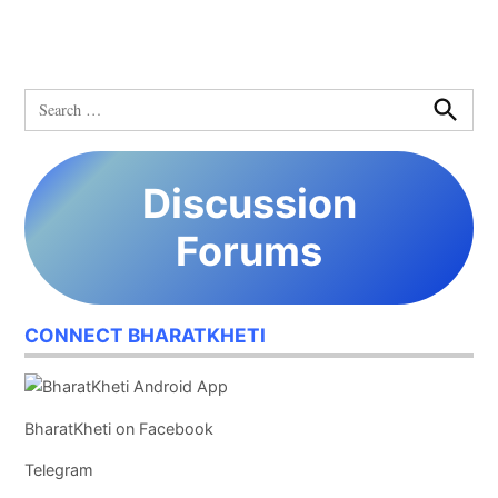
Search
for:
Search
Discussion
Forums
CONNECT BHARATKHETI
BharatKheti on Facebook
Telegram