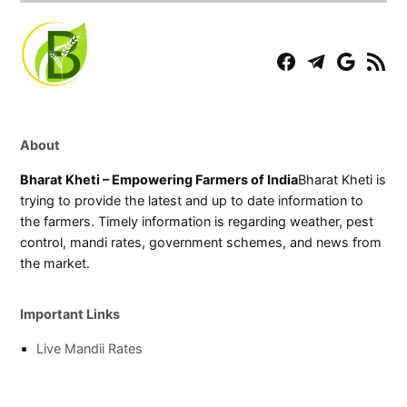
Facebook
Telegram
Play
RSS
Store
Feed
About
Bharat Kheti – Empowering Farmers of India
Bharat Kheti is
trying to provide the latest and up to date information to
the farmers. Timely information is regarding weather, pest
control, mandi rates, government schemes, and news from
the market.
Important Links
Live Mandii Rates