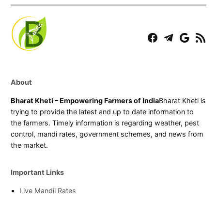
Facebook
Telegram
Play
RSS
Store
Feed
About
Bharat Kheti – Empowering Farmers of India
Bharat Kheti is
trying to provide the latest and up to date information to
the farmers. Timely information is regarding weather, pest
control, mandi rates, government schemes, and news from
the market.
Important Links
Live Mandii Rates