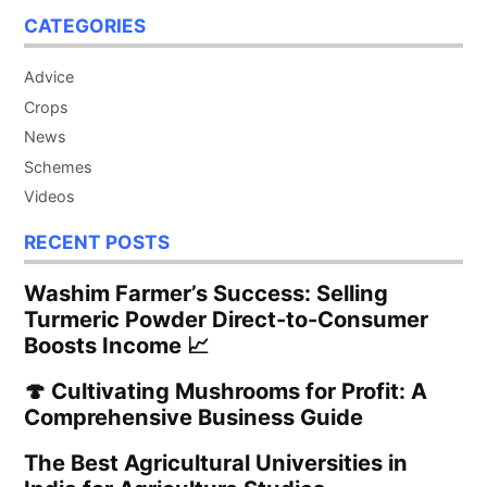
CATEGORIES
Advice
Crops
News
Schemes
Videos
RECENT POSTS
Washim Farmer’s Success: Selling
Turmeric Powder Direct-to-Consumer
Boosts Income 📈
🍄 Cultivating Mushrooms for Profit: A
Comprehensive Business Guide
The Best Agricultural Universities in