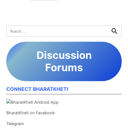
Search
for:
Search
Discussion
Forums
CONNECT BHARATKHETI
BharatKheti on Facebook
Telegram