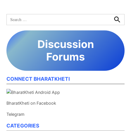
Search
for:
Search
Discussion
Forums
CONNECT BHARATKHETI
BharatKheti on Facebook
Telegram
CATEGORIES