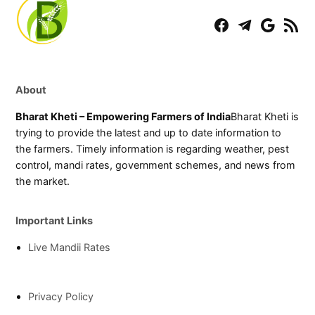
Facebook
Telegram
Play
RSS
Store
Feed
About
Bharat Kheti – Empowering Farmers of India
Bharat Kheti is
trying to provide the latest and up to date information to
the farmers. Timely information is regarding weather, pest
control, mandi rates, government schemes, and news from
the market.
Important Links
Live Mandii Rates
Privacy Policy