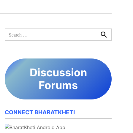
Search
for:
Search
Discussion
Forums
CONNECT BHARATKHETI