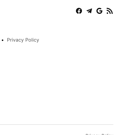
Facebook
Telegram
Play
RSS
Store
Feed
Privacy Policy