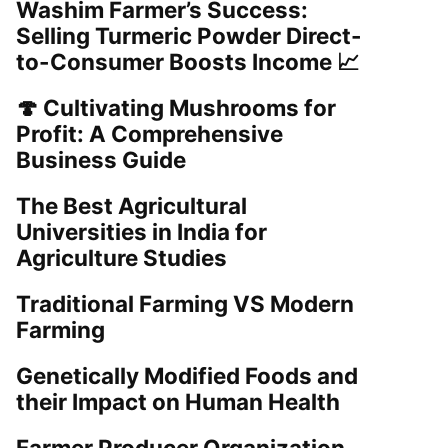
Washim Farmer’s Success:
Selling Turmeric Powder Direct-
to-Consumer Boosts Income 📈
🍄 Cultivating Mushrooms for
Profit: A Comprehensive
Business Guide
The Best Agricultural
Universities in India for
Agriculture Studies
Traditional Farming VS Modern
Farming
Genetically Modified Foods and
their Impact on Human Health
Farmer Producer Organization