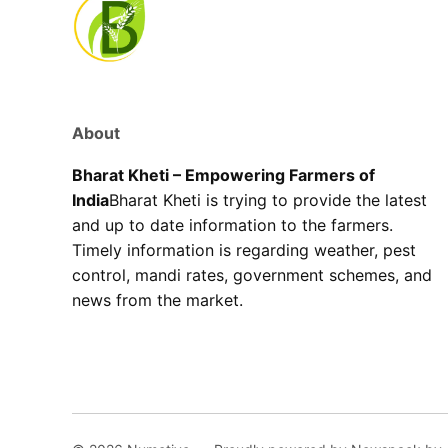
About
Bharat Kheti – Empowering Farmers of
India
Bharat Kheti is trying to provide the latest
and up to date information to the farmers.
Timely information is regarding weather, pest
control, mandi rates, government schemes, and
news from the market.